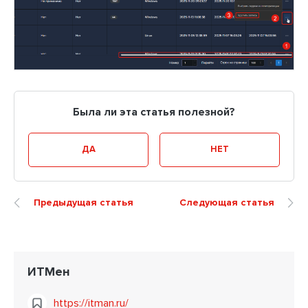
Была ли эта статья полезной?
ДА
НЕТ
Предыдущая статья
Следующая статья
ИТМен
https://itman.ru/