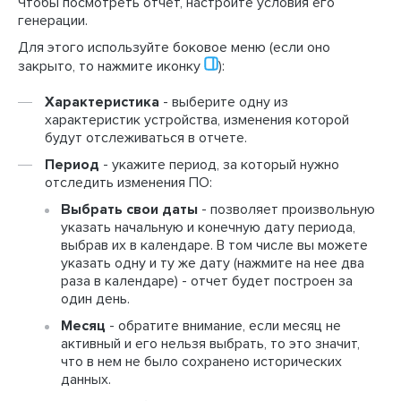
Чтобы посмотреть отчет, настройте условия его
генерации.
Для этого используйте боковое меню (если оно
закрыто, то нажмите иконку
):
Характеристика
- выберите одну из
характеристик устройства, изменения которой
будут отслеживаться в отчете.
Период
- укажите период, за который нужно
отследить изменения ПО:
Выбрать свои даты
- позволяет произвольную
указать начальную и конечную дату периода,
выбрав их в календаре. В том числе вы можете
указать одну и ту же дату (нажмите на нее два
раза в календаре) - отчет будет построен за
один день.
Месяц
- обратите внимание, если месяц не
активный и его нельзя выбрать, то это значит,
что в нем не было сохранено исторических
данных.