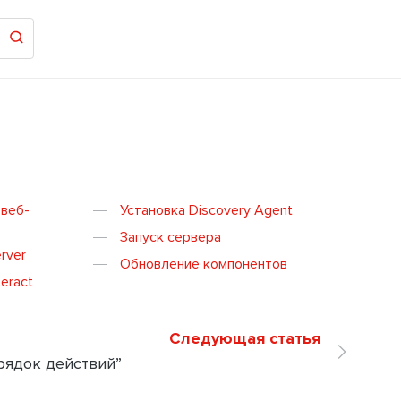
 веб-
Установка Discovery Agent
Запуск сервера
rver
Обновление компонентов
teract
Следующая статья
рядок действий”